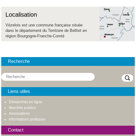
Localisation
Vézelois est une commune française située
dans le département du Territoire de Belfort en
région Bourgogne-Franche-Comté
Recherche
Liens utiles
Démarches en ligne
Marchés publics
Associations
Informations pratiques
Contact