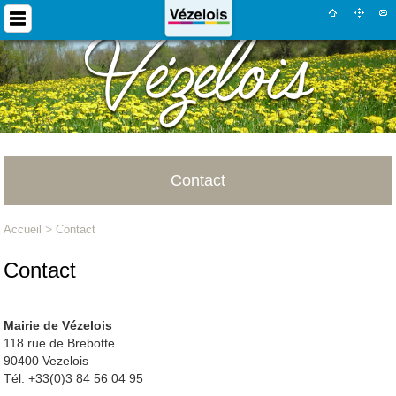
Contact
Accueil
>
Contact
Contact
Mairie de Vézelois
118 rue de Brebotte
90400 Vezelois
Tél. +33(0)3 84 56 04 95