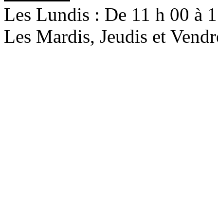
Les Lundis : De 11 h 00 à 
Les Mardis, Jeudis et Vendr